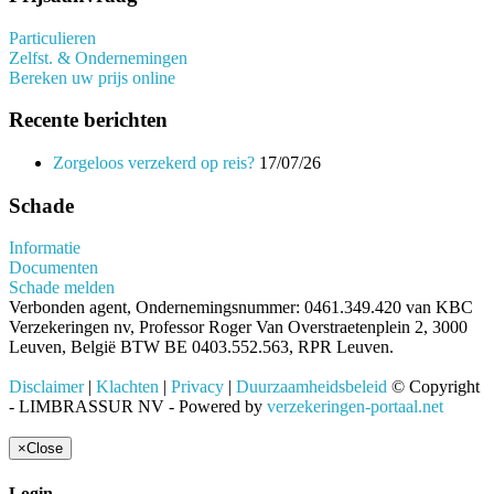
Particulieren
Zelfst. & Ondernemingen
Bereken uw prijs online
Recente berichten
Zorgeloos verzekerd op reis?
17/07/26
Schade
Informatie
Documenten
Schade melden
Verbonden agent, Ondernemingsnummer: 0461.349.420 van KBC
Verzekeringen nv, Professor Roger Van Overstraetenplein 2, 3000
Leuven, België BTW BE 0403.552.563, RPR Leuven.
Disclaimer
|
Klachten
|
Privacy
|
Duurzaamheidsbeleid
© Copyright
- LIMBRASSUR NV - Powered by
verzekeringen-portaal.net
×
Close
Login