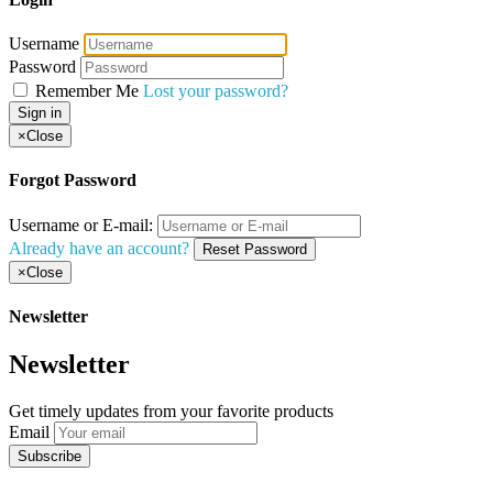
Username
Password
Remember Me
Lost your password?
Sign in
×
Close
Forgot Password
Username or E-mail:
Already have an account?
Reset Password
×
Close
Newsletter
Newsletter
Get timely updates from your favorite products
Email
Subscribe